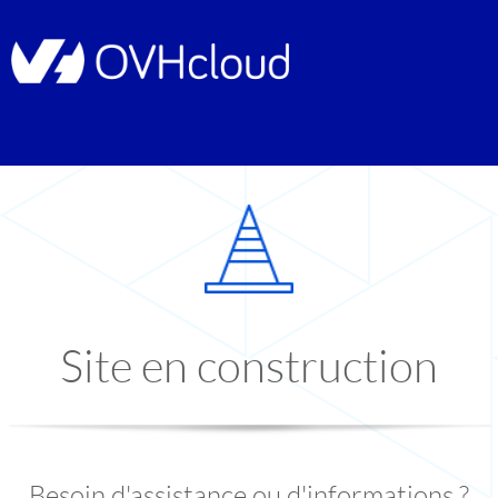
Site en construction
Besoin d'assistance ou d'informations ?